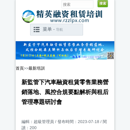
菜单 -
导航
首頁
>>
最新培訓
新監管下汽車融資租賃零售業務營
銷落地、風控合規要點解析與租后
管理專題研討會
編輯：超級管理員 / 發布時間：2023-07-18 / 閱
讀：200