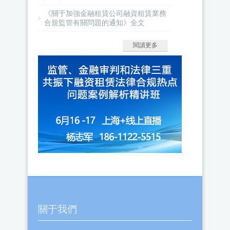
《關于加強金融租賃公司融資租賃業務
合規監管有關問題的通知》全文
閱讀更多
關于我們