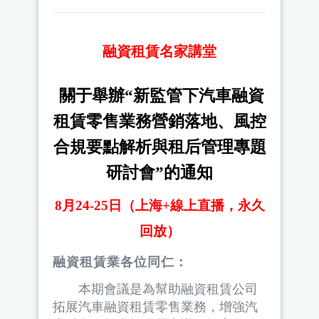
融資租賃名家講堂
關于舉辦“新監管下汽車融資
租賃零售業務營銷落地、風控
合規要點解析與租后管理專題
研討會”的通知
8
月24-25日（上海+線上直播，永久
回放）
融資租賃業各位同仁：
本期會議是為幫助融資租賃公司
拓展汽車融資租賃零售業務，增強汽