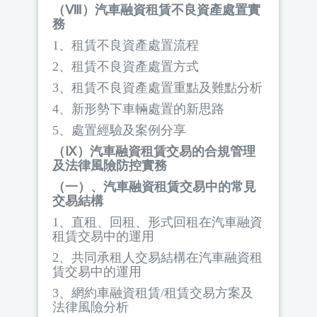
（Ⅷ）汽車融資租賃不良資產處置實
務
1
、租賃不良資產處置流程
2
、租賃不良資產處置方式
3
、租賃不良資產處置重點及難點分析
4
、新形勢下車輛處置的新思路
5
、處置經驗及案例分享
（Ⅸ）汽車融資租賃交易的合規管理
及法律風險防控實務
（一）、汽車融資租賃交易中的常見
交易結構
1
、直租、回租、形式回租在汽車融資
租賃交易中的運用
2
、共同承租人交易結構在汽車融資租
賃交易中的運用
3
、網約車融資租賃
/
租賃交易方案及
法律風險分析