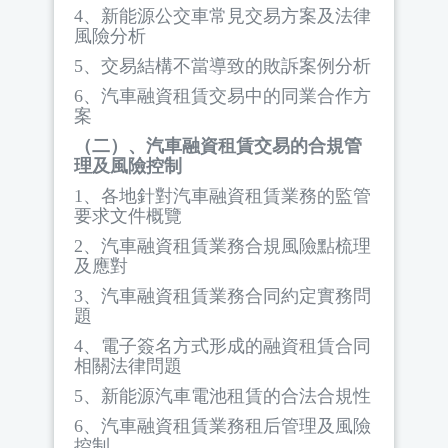
4
、新能源公交車常見交易方案及法律
風險分析
5
、交易結構不當導致的敗訴案例分析
6
、汽車融資租賃交易中的同業合作方
案
（二）、汽車融資租賃交易的合規管
理及風險控制
1
、各地針對汽車融資租賃業務的監管
要求文件概覽
2
、汽車融資租賃業務合規風險點梳理
及應對
3
、汽車融資租賃業務合同約定實務問
題
4
、電子簽名方式形成的融資租賃合同
相關法律問題
5
、新能源汽車電池租賃的合法合規性
6
、汽車融資租賃業務租后管理及風險
控制