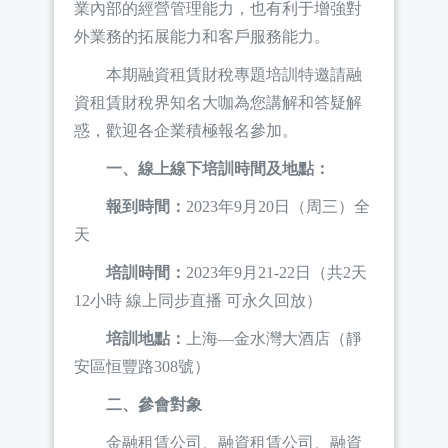
業內部的經營管理能力，也有利于增強對
外業務的拓展能力和客戶服務能力。
本期融資租賃財稅專題培訓特邀請融
資租賃財稅界知名大咖為您講解和答疑解
惑，歡迎各企業積極報名參加。
一、線上線下培訓時間及地點：
報到時間：
2023年9月20日（周三）全
天
培訓時間：
2023年9月21-22日（共2天
12小時 線上同步直播 可永久回放）
培訓地點：
上海—金水灣大酒店（靜
安區恒豐路308號）
二、參會對象
金融租賃公司、融資租賃公司、融資