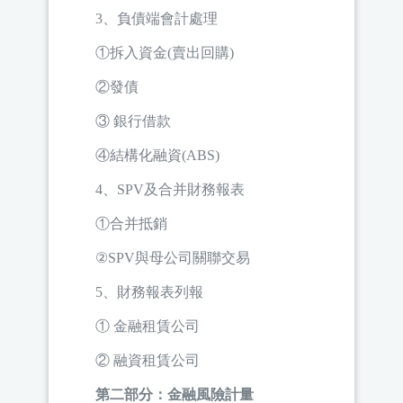
3、負債端會計處理
①拆入資金(賣出回購)
②發債
③ 銀行借款
④結構化融資(ABS)
4、SPV及合并財務報表
①合并抵銷
②SPV與母公司關聯交易
5、財務報表列報
① 金融租賃公司
② 融資租賃公司
第二部分：金融風險計量