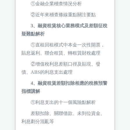
①金融企業稽查情況分析
②近年來稽查條線重點關注要點
3、融資租賃核心業務模式及差額征稅
疑難點解析
①直租回租模式中本金一次性開票，
貼息返利、聯合租賃、轉租賃財稅處理
②增值稅利息差額口徑及貼現、發
債、ABS的利息支出處理
4、融資租賃差額扣除相應的稅務預警
指標講解
①利息支出的十一個風險點解析
差額扣除、關聯借款、未到位資金、
利息劃分混亂等