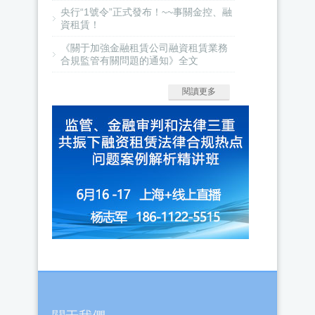
央行“1號令”正式發布！~~事關金控、融
資租賃！
《關于加強金融租賃公司融資租賃業務
合規監管有關問題的通知》全文
閱讀更多