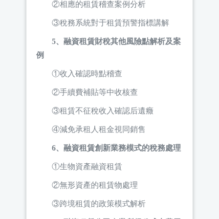
②相應的租賃稽查案例分析
③稅務系統對于租賃預警指標講解
5、融資租賃財稅其他風險點解析及案
例
①收入確認時點稽查
②手續費補貼等中收核查
③租賃不征稅收入確認后遺癥
④減免承租人租金視同銷售
6、融資租賃創新業務模式的稅務處理
①生物資產融資租賃
②無形資產的租賃物處理
③跨境租賃的政策模式解析