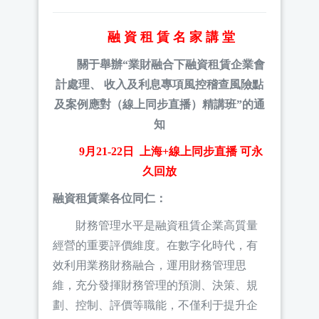
融 資 租 賃 名 家 講 堂
關于舉辦“業財融合下融資租賃企業會
計處理、 收入及利息專項風控稽查風險點
及案例應對（線上同步直播）精講班”的通
知
9月21-22日 上海+線上同步直播 可永
久回放
融資租賃業各位同仁：
財務管理水平是融資租賃企業高質量
經營的重要評價維度。在數字化時代，有
效利用業務財務融合，運用財務管理思
維，充分發揮財務管理的預測、決策、規
劃、控制、評價等職能，不僅利于提升企