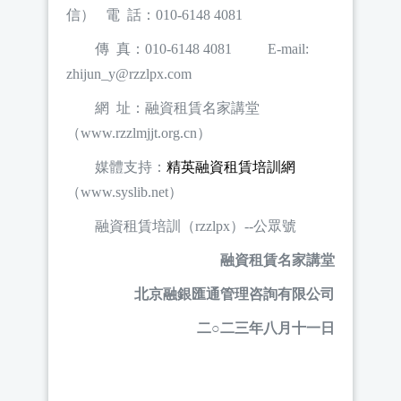
信） 電 話：010-6148 4081
傳 真：010-6148 4081 E-mail:
zhijun_y@rzzlpx.com
網 址：融資租賃名家講堂
（www.rzzlmjjt.org.cn）
媒體支持：
精英融資租賃培訓網
（www.syslib.net）
融資租賃培訓（rzzlpx）--公眾號
融資租賃名家講堂
北京融銀匯通管理咨詢有限公司
二○二三年八月十一日