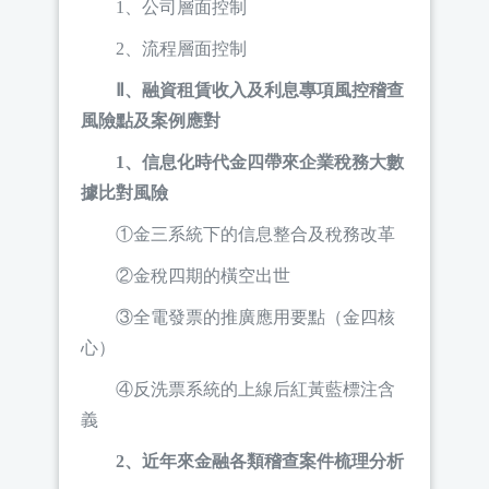
1、公司層面控制
2、流程層面控制
Ⅱ、融資租賃收入及利息專項風控稽查
風險點及案例應對
1、信息化時代金四帶來企業稅務大數
據比對風險
①金三系統下的信息整合及稅務改革
②金稅四期的橫空出世
③全電發票的推廣應用要點（金四核
心）
④反洗票系統的上線后紅黃藍標注含
義
2、近年來金融各類稽查案件梳理分析