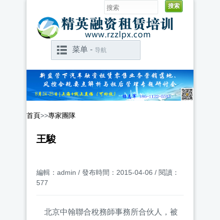
菜单 -
导航
首頁
>>
專家團隊
王駿
編輯：admin / 發布時間：2015-04-06 / 閱讀：
577
北京中翰聯合稅務師事務所合伙人，被