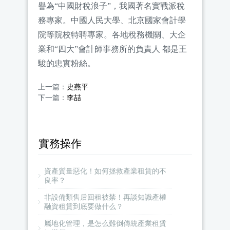
譽為“中國財稅浪子”，我國著名實戰派稅
務專家。中國人民大學、北京國家會計學
院等院校特聘專家。各地稅務機關、大企
業和“四大”會計師事務所的負責人 都是王
駿的忠實粉絲。
上一篇：
史燕平
下一篇：
李喆
實務操作
資產質量惡化！如何拯救產業租賃的不
良率？
非設備類售后回租被禁！再談知識產權
融資租賃到底要做什么？
屬地化管理，是怎么難倒傳統產業租賃