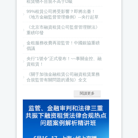
租賃物不合規不高于D級
99%租賃公司將受影響？即將出臺！
《地方金融監督管理條例》--央行起草
《北京市融資租賃公司監督管理辦法》
重磅印發
金租服務收費再迎監管！中國銀協重磅
倡議
央行“1號令”正式發布！~~事關金控、融
資租賃！
《關于加強金融租賃公司融資租賃業務
合規監管有關問題的通知》全文
閱讀更多